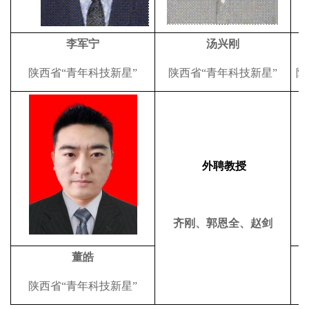
李军宁
汤兴刚
陕西省“青年科技新星”
陕西省“青年科技新星”
陕
外聘教授
齐刚、郭恩全、赵剑
董皓
陕西省“青年科技新星”