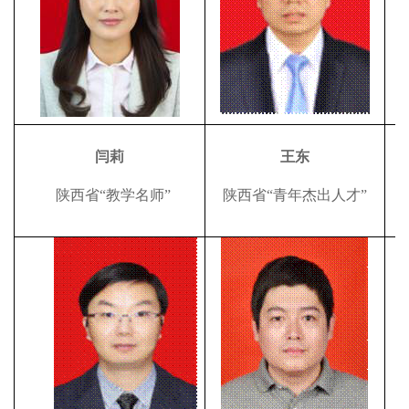
闫莉
王东
陕西省“教学名师”
陕西省“青年杰出人才”