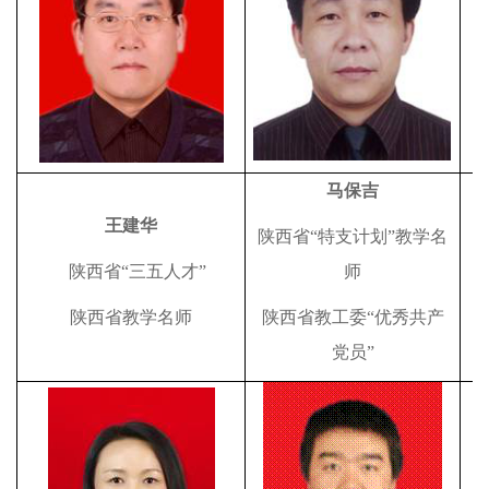
马保吉
王建华
陕西省“特支计划”教学名
陕西省“三五人才”
师
陕西省教学名师
陕西省教工委“优秀共产
党员”